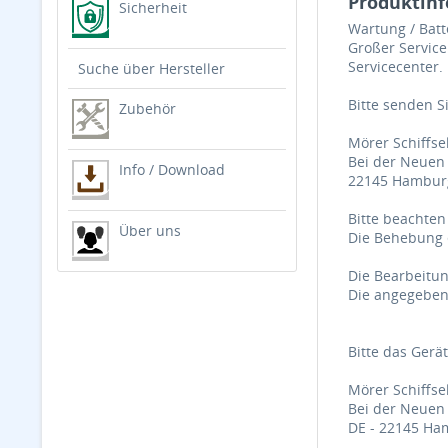
Produktinf
Sicherheit
Wartung / Batt
Großer Service
Servicecenter.
Suche über Hersteller
Bitte senden S
Zubehör
Mörer Schiffse
Bei der Neuen
Info / Download
22145 Hambur
Bitte beachten
Über uns
Die Behebung e
Die Bearbeitun
Die angegebene
Bitte das Gerä
Mörer Schiffse
Bei der Neuen
DE - 22145 Ha