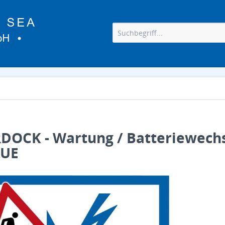
OCK - Wartung / Batteriewechs
CUE