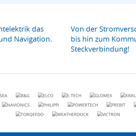
htelektrik das
Von der Stromverso
und Navigation.
bis hin zum Kommu
Steckverbindung!