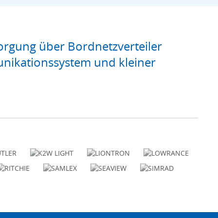
rgung über Bordnetzverteiler
nikationssystem und kleiner