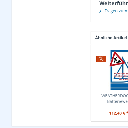
Weiterführ
Fragen zum A
Ähnliche Artikel
WEATHERDOCK
Batteriewec
112,40 € 