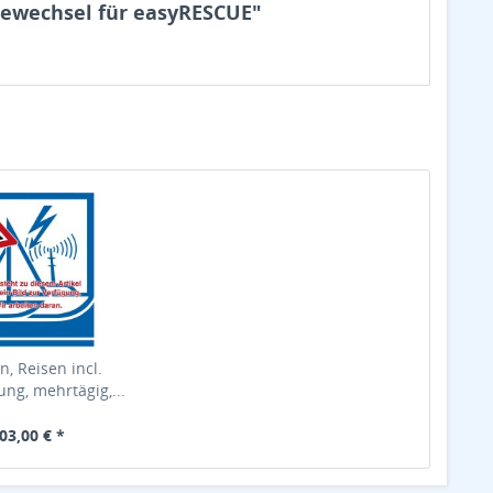
iewechsel für easyRESCUE"
n, Reisen incl.
ung, mehrtägig,...
03,00 € *