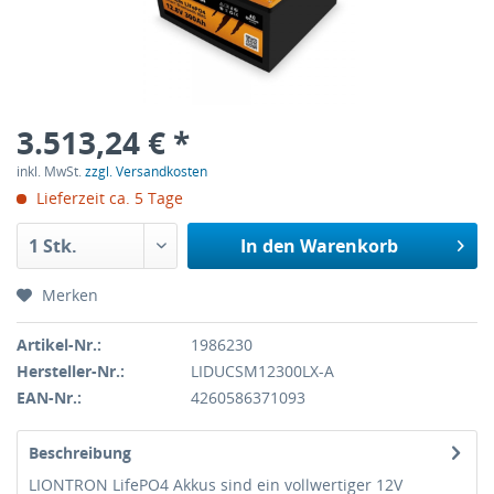
3.513,24 € *
inkl. MwSt.
zzgl. Versandkosten
Lieferzeit ca. 5 Tage
In den
Warenkorb
Merken
Artikel-Nr.:
1986230
Hersteller-Nr.:
LIDUCSM12300LX-A
EAN-Nr.:
4260586371093
Beschreibung
LIONTRON LifePO4 Akkus sind ein vollwertiger 12V