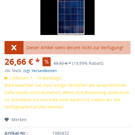
Dieser Artikel steht derzeit nicht zur Verfügung!
26,66 € *
33,32 € *
(19,99% Rabatt)
inkl. MwSt.
zzgl. Versandkosten
Lieferzeit 7 - 14 Werktage.
Bitte beachten Sie, dass einige Hersteller die versprochenen
Lieferzeiten nicht einhalten. Wenn Ihre Bestellung zeitkritisch
ist, schreiben Sie uns bitte eine Nachricht, sodass wir die
Verfügbarkeit prüfen können.
Merken
Artikel-Nr.:
1986832