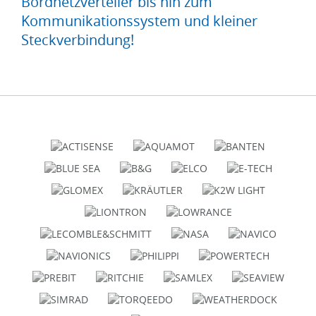
Bordnetzverteiler bis hin zum
Kommunikationssystem und kleiner
Steckverbindung!