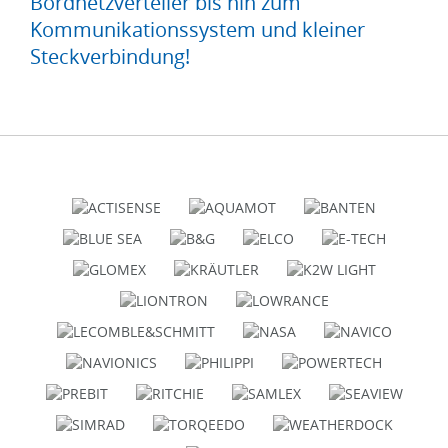
Bordnetzverteiler bis hin zum
Kommunikationssystem und kleiner
Steckverbindung!