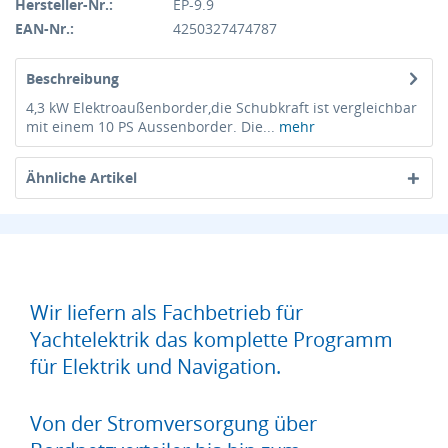
Hersteller-Nr.:
EP-9.9
EAN-Nr.:
4250327474787
Beschreibung
4,3 kW Elektroaußenborder,die Schubkraft ist vergleichbar
mit einem 10 PS Aussenborder. Die...
mehr
Ähnliche Artikel
Wir liefern als Fachbetrieb für
Yachtelektrik das komplette Programm
für Elektrik und Navigation.
Von der Stromversorgung über