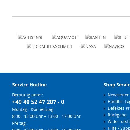
Service Hotline
Shop Servi
Beratung unter:
Newsletter
+49 40 52 47 207 - 0
Händler-Lo
Defektes Pr
Montag - Donnerstag
Rückgabe
8:30 - 12:00 Uhr + 13.00 - 17:00 Uhr
Widerrufsf
Freitag:
Hilfe / Supp