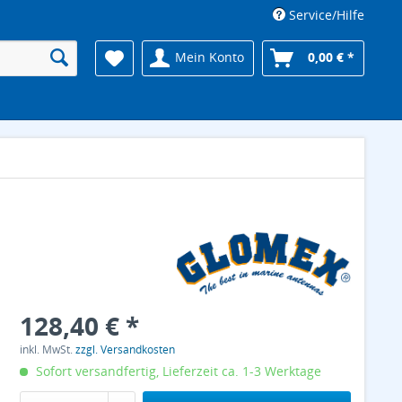
Service/Hilfe
Mein Konto
0,00 € *
128,40 € *
inkl. MwSt.
zzgl. Versandkosten
Sofort versandfertig, Lieferzeit ca. 1-3 Werktage