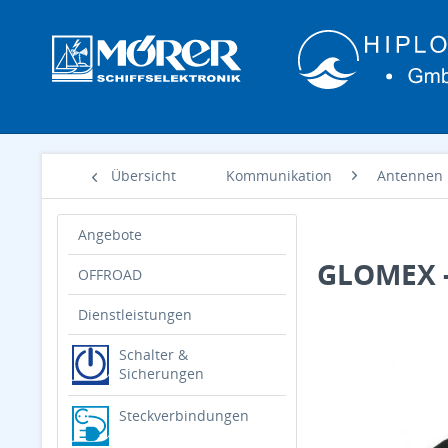
Übersicht
Kommunikation
Antennen
Angebote
GLOMEX -
OFFROAD
Dienstleistungen
Schalter &
Sicherungen
Steckverbindungen