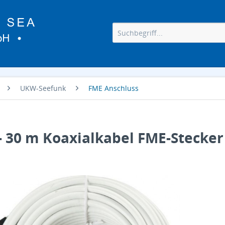
UKW-Seefunk
FME Anschluss
 30 m Koaxialkabel FME-Stecker