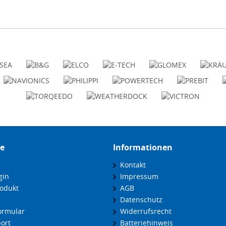
ce
Informationen
Kontakt
gin
Impressum
odukt
AGB
Datenschutz
ormular
Widerrufsrecht
ort
Batteriehinweis