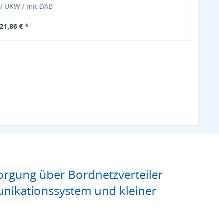
/ UKW / mit DAB
21,86 € *
rgung über Bordnetzverteiler
nikationssystem und kleiner