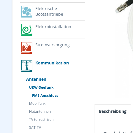
Elektrische
Bootsantriebe
Elektroinstallation
Stromversorgung
Kommunikation
Antennen
UKW-Seefunk
FME Anschluss
Mobilfunk
Beschreibung
Notantennen
TV terrestrisch
SAT-TV