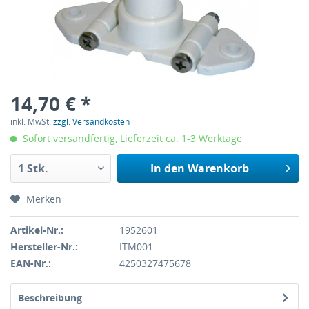
14,70 € *
inkl. MwSt.
zzgl. Versandkosten
Sofort versandfertig, Lieferzeit ca. 1-3 Werktage
In den
Warenkorb
Merken
Artikel-Nr.:
1952601
Hersteller-Nr.:
ITM001
EAN-Nr.:
4250327475678
Beschreibung