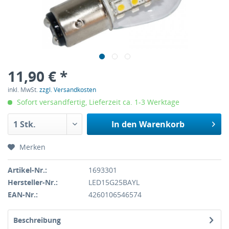
11,90 € *
inkl. MwSt.
zzgl. Versandkosten
Sofort versandfertig, Lieferzeit ca. 1-3 Werktage
In den
Warenkorb
Merken
Artikel-Nr.:
1693301
Hersteller-Nr.:
LED15G25BAYL
EAN-Nr.:
4260106546574
Beschreibung