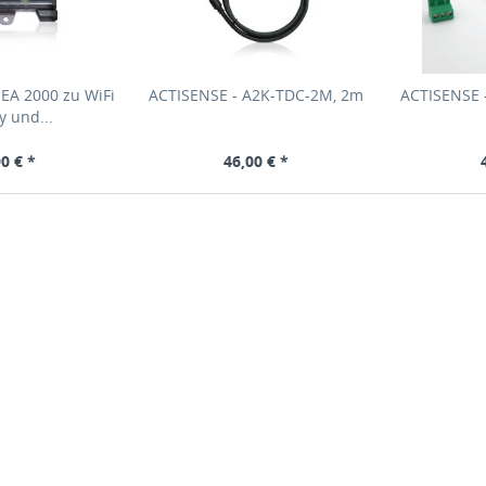
EA 2000 zu WiFi
ACTISENSE - A2K-TDC-2M, 2m
ACTISENSE -
 und...
0 € *
46,00 € *