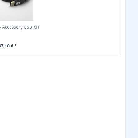
 Accessory USB KIT
47,10 € *