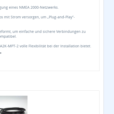
orgung eines NMEA 2000-Netzwerks.
s mit Strom versorgen, um „Plug-and-Play“-
geformt, um einfache und sichere Verbindungen zu
ompatibel.
2K-MPT-2 volle Flexibilität bei der Installation bietet.
"