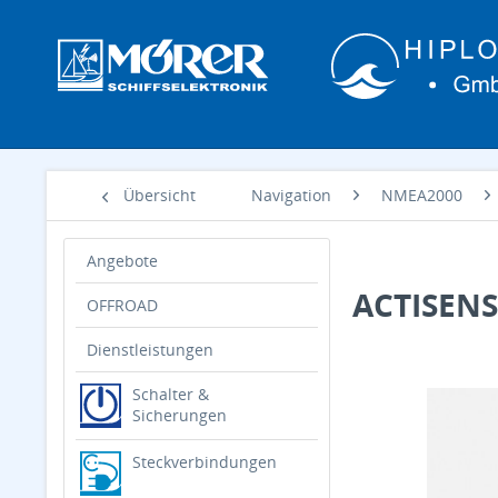
Übersicht
Navigation
NMEA2000
Angebote
ACTISENS
OFFROAD
Dienstleistungen
Schalter &
Sicherungen
Steckverbindungen