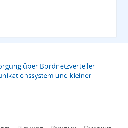
rgung über Bordnetzverteiler
nikationssystem und kleiner