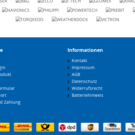
ce
Informationen
Kontakt
gin
Impressum
odukt
AGB
Datenschutz
ormular
Widerrufsrecht
ort
Batteriehinweis
d Zahlung