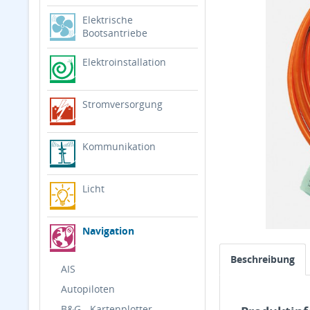
Elektrische
Bootsantriebe
Elektroinstallation
Stromversorgung
Kommunikation
Licht
Navigation
Beschreibung
AIS
Autopiloten
B&G - Kartenplotter