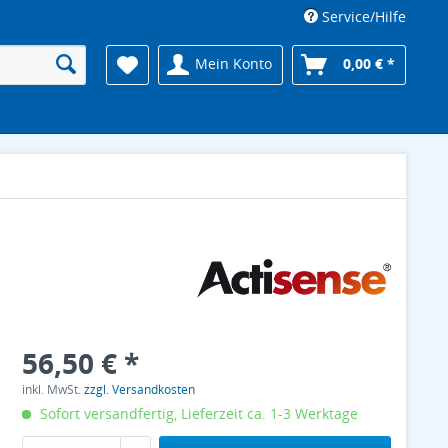
Service/Hilfe
Mein Konto
0,00 € *
56,50 € *
inkl. MwSt.
zzgl. Versandkosten
Sofort versandfertig, Lieferzeit ca. 1-3 Werktage