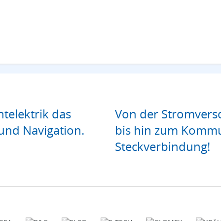
htelektrik das
Von der Stromverso
und Navigation.
bis hin zum Kommu
Steckverbindung!