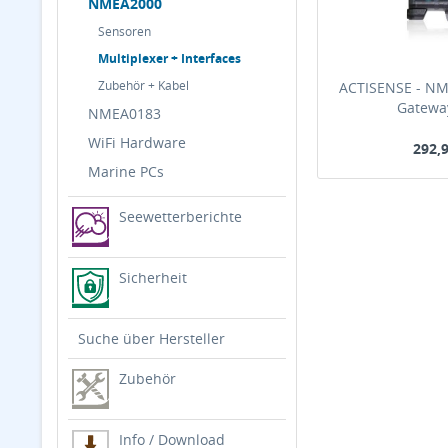
NMEA2000
Sensoren
Multiplexer + Interfaces
Zubehör + Kabel
ACTISENSE - NM
Gateway
NMEA0183
WiFi Hardware
292,9
Marine PCs
Seewetterberichte
Sicherheit
Suche über Hersteller
Zubehör
Info / Download