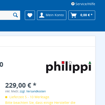
Service/Hilfe
Mein Konto
0,00 € *
70
229,00 € *
inkl. MwSt.
zzgl. Versandkosten
Lieferzeit 5 - 10 Werktage.
Bitte beachten Sie, dass einige Hersteller die