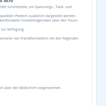
0 3070"
00 Schnittstelle, um Spannungs-, Tank- und
atiblen Plottern zusätzlich dargestellt werden.
komfortabler Einstellmöglichkeit über den Touch-
e zur Verfügung.
sensoren von Fremdherstellern mit den folgenden
bel über den Bildschirm vorgenommen.