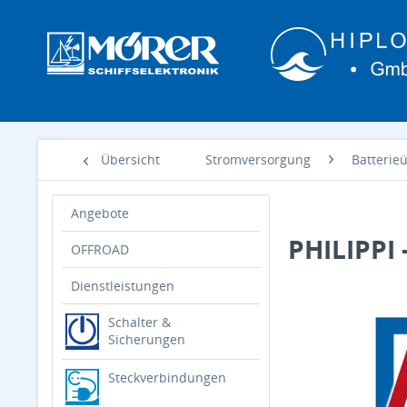
Übersicht
Stromversorgung
Batteri
Angebote
PHILIPPI 
OFFROAD
Dienstleistungen
Schalter &
Sicherungen
Steckverbindungen