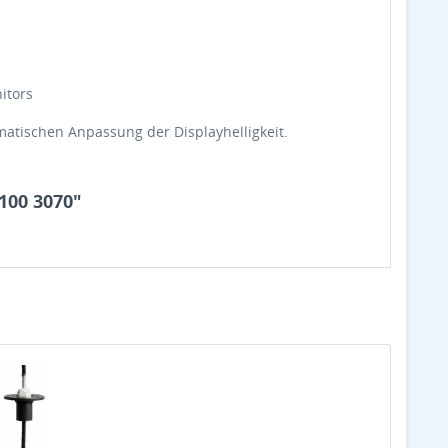
itors
omatischen Anpassung der Displayhelligkeit.
100 3070"