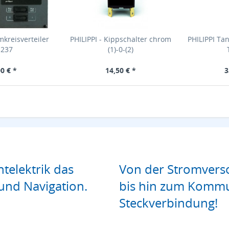
mkreisverteiler
PHILIPPI - Kippschalter chrom
PHILIPPI Ta
 237
(1)-0-(2)
0 € *
14,50 € *
3
htelektrik das
Von der Stromverso
und Navigation.
bis hin zum Kommu
Steckverbindung!