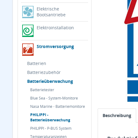
Elektrische
Bootsantriebe
Elektroinstallation
Stromversorgung
Batterien
Batteriezubehör
Batterieüberwachung
Batterietester
Blue Sea - System-Monitore
Nasa Marine - Batteriemonitore
PHILIPPI -
Beschreibung
Batterieüberwachung
PHILIPPI - P-BUS System
Temperaturanzeigen