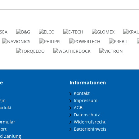
ce
Informationen
Kontakt
gin
Impressum
odukt
AGB
Datenschutz
ormular
Widerrufsrecht
ort
Batteriehinweis
d Zahlung