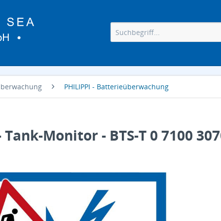
eüberwachung
PHILIPPI - Batterieüberwachung
- Tank-Monitor - BTS-T 0 7100 30