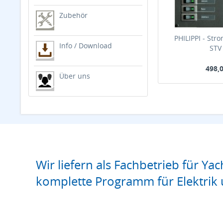
Zubehör
PHILIPPI - Stro
Info / Download
STV
498,0
Über uns
Wir liefern als Fachbetrieb für Yac
komplette Programm für Elektrik 