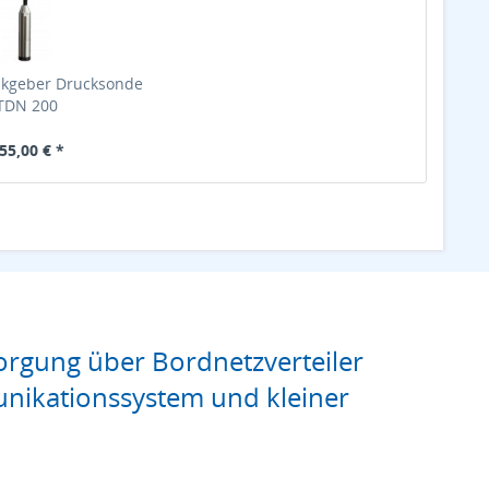
nkgeber Drucksonde
TDN 200
55,00 € *
rgung über Bordnetzverteiler
nikationssystem und kleiner