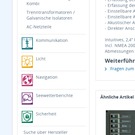
Kombi
- Erfassung d
- Einstellbare 
Trenntransformatoren /
- Einstellbare
Galvanische Isolatoren
- Akustischer
AC-Netzteile
- Direkter Ans
Intuitives, 2,
Kommunikation
Incl. NMEA 200
Abmessungen: 
Licht
Weiterführ
Fragen zum A
Navigation
Seewetterberichte
Ähnliche Artikel
Sicherheit
Suche über Hersteller