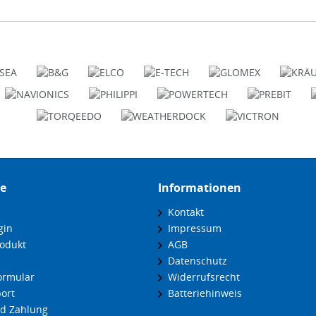
ce
Informationen
Kontakt
gin
Impressum
odukt
AGB
Datenschutz
ormular
Widerrufsrecht
ort
Batteriehinweis
d Zahlung