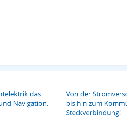
htelektrik das
Von der Stromverso
und Navigation.
bis hin zum Kommu
Steckverbindung!