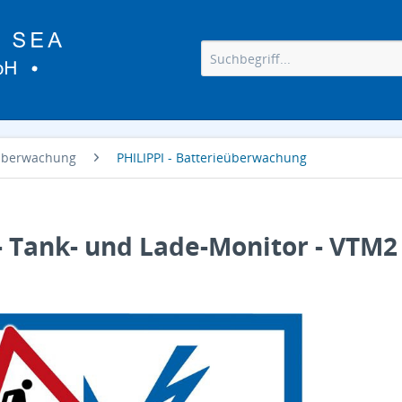
eüberwachung
PHILIPPI - Batterieüberwachung
- Tank- und Lade-Monitor - VTM2