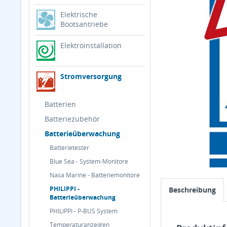
Elektrische
Bootsantriebe
Elektroinstallation
Stromversorgung
Batterien
Batteriezubehör
Batterieüberwachung
Batterietester
Blue Sea - System-Monitore
Nasa Marine - Batteriemonitore
PHILIPPI -
Beschreibung
Batterieüberwachung
PHILIPPI - P-BUS System
Temperaturanzeigen