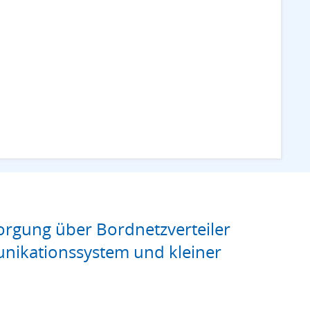
rgung über Bordnetzverteiler
nikationssystem und kleiner