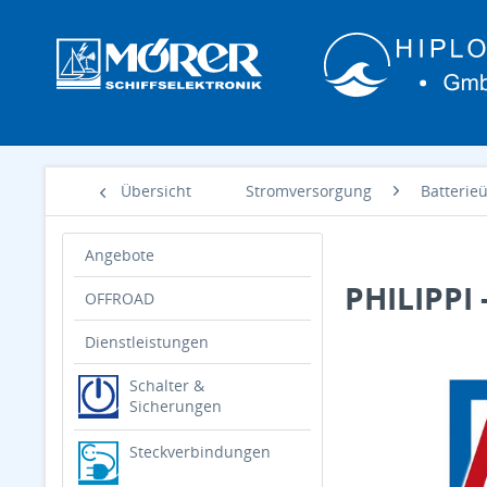
Übersicht
Stromversorgung
Batteri
Angebote
PHILIPPI 
OFFROAD
Dienstleistungen
Schalter &
Sicherungen
Steckverbindungen