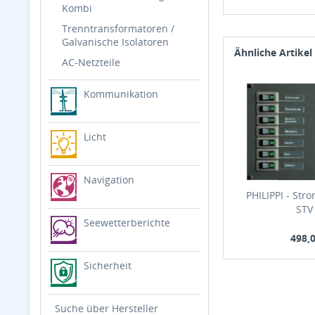
Kombi
Trenntransformatoren /
Galvanische Isolatoren
Ähnliche Artikel
AC-Netzteile
Kommunikation
Licht
Navigation
PHILIPPI - Stro
STV
Seewetterberichte
498,0
Sicherheit
Suche über Hersteller