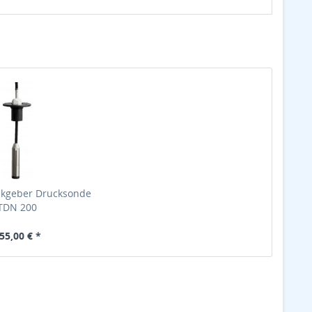
nkgeber Drucksonde
TDN 200
55,00 € *