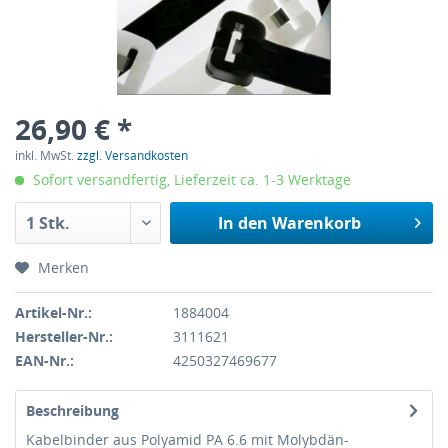
26,90 € *
inkl. MwSt.
zzgl. Versandkosten
Sofort versandfertig, Lieferzeit ca. 1-3 Werktage
In den
Warenkorb
Merken
Artikel-Nr.:
1884004
Hersteller-Nr.:
3111621
EAN-Nr.:
4250327469677
Beschreibung
Kabelbinder aus Polyamid PA 6.6 mit Molybdän-