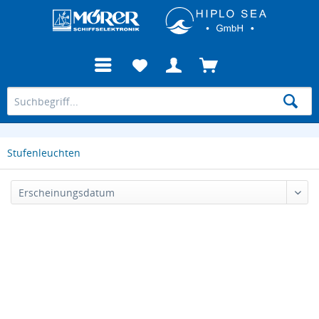
Stufenleuchten