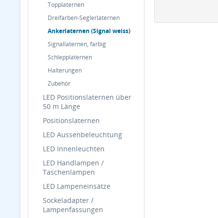
Topplaternen
Dreifarben-Seglerlaternen
Ankerlaternen (Signal weiss)
Signallaternen, farbig
Schlepplaternen
Halterungen
Zubehör
LED Positionslaternen über
50 m Länge
Positionslaternen
LED Aussenbeleuchtung
LED Innenleuchten
LED Handlampen /
Taschenlampen
LED Lampeneinsätze
Sockeladapter /
Lampenfassungen