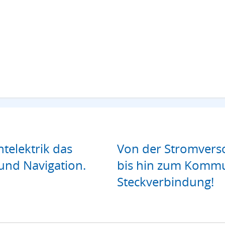
htelektrik das
Von der Stromverso
und Navigation.
bis hin zum Kommu
Steckverbindung!