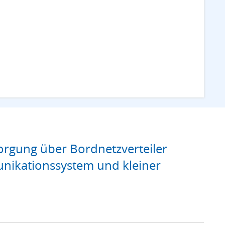
rgung über Bordnetzverteiler
nikationssystem und kleiner