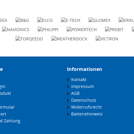
ce
Informationen
Kontakt
gin
Impressum
odukt
AGB
Datenschutz
ormular
Widerrufsrecht
ort
Batteriehinweis
d Zahlung