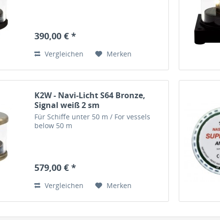
390,00 € *
Vergleichen
Merken
K2W - Navi-Licht S64 Bronze,
Signal weiß 2 sm
Für Schiffe unter 50 m / For vessels
below 50 m
579,00 € *
Vergleichen
Merken