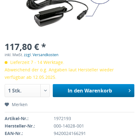
117,80 € *
inkl. MwSt.
zzgl. Versandkosten
Lieferzeit 7 - 14 Werktage.
Abweichend der o.g. Angaben laut Hersteller wieder
verfügbar ab 12.05.2025.
In den
Warenkorb
Merken
Artikel-Nr.:
1972193
Hersteller-Nr.:
000-14028-001
EAN-Nr.:
9420024166291