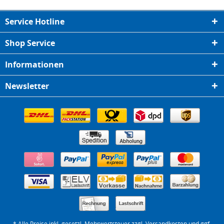
Service Hotline
Shop Service
Informationen
Newsletter
* Alle Preise inkl. gesetzl. Mehrwertsteuer zzgl.
Versandkosten
und ggf.