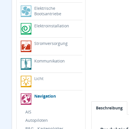
Elektrische
Bootsantriebe
Elektroinstallation
Stromversorgung
Kommunikation
Licht
Navigation
Beschreibung
AIS
Autopiloten
B&G - Kartenplotter