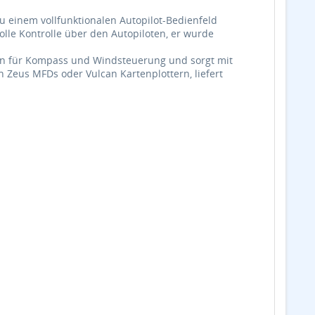
zu einem vollfunktionalen Autopilot-Bedienfeld
lle Kontrolle über den Autopiloten, er wurde
ionen für Kompass und Windsteuerung und sorgt mit
 Zeus MFDs oder Vulcan Kartenplottern, liefert