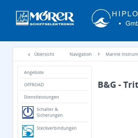
Übersicht
Navigation
Marine Instrum
Angebote
B&G - Tri
OFFROAD
Dienstleistungen
Schalter &
Sicherungen
Steckverbindungen