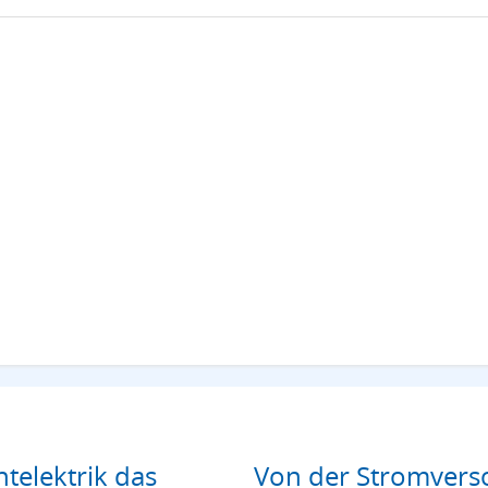
htelektrik das
Von der Stromverso