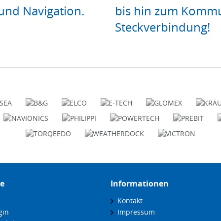
und Navigation.
bis hin zum Kommu
Steckverbindung!
ce
Informationen
Kontakt
gin
Impressum