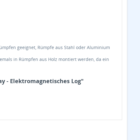
‐Rümpfen geeignet, Rümpfe aus Stahl oder Aluminium
niemals in Rümpfen aus Holz montiert werden, da ein
ay - Elektromagnetisches Log"