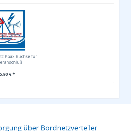
tz Koax-Buchse für
eranschluß
5,90 € *
rgung über Bordnetzverteiler