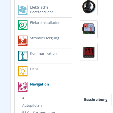
Elektrische
Bootsantriebe
Elektroinstallation
Stromversorgung
Kommunikation
Licht
Navigation
AIS
Beschreibung
Autopiloten
B&G - Kartenplotter