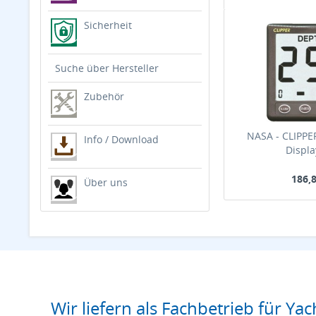
Sicherheit
Suche über Hersteller
Zubehör
NASA - CLIPPER
Info / Download
Display
186,8
Über uns
Wir liefern als Fachbetrieb für Yac