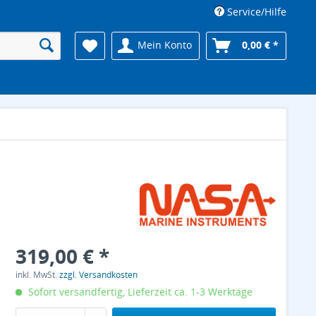
Service/Hilfe
Mein Konto
0,00 € *
319,00 € *
inkl. MwSt.
zzgl. Versandkosten
Sofort versandfertig, Lieferzeit ca. 1-3 Werktage