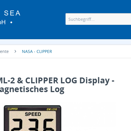
ente
NASA - CLIPPER
L-2 & CLIPPER LOG Display -
agnetisches Log