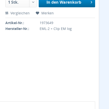
In den
Warenkorb
Vergleichen
Merken
Artikel-Nr.:
1973649
Hersteller-Nr.:
EML-2 + Clip EM log