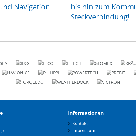
und Navigation.
bis hin zum Kommu
Steckverbindung!
ce
Informationen
Kontakt
gin
Impressum