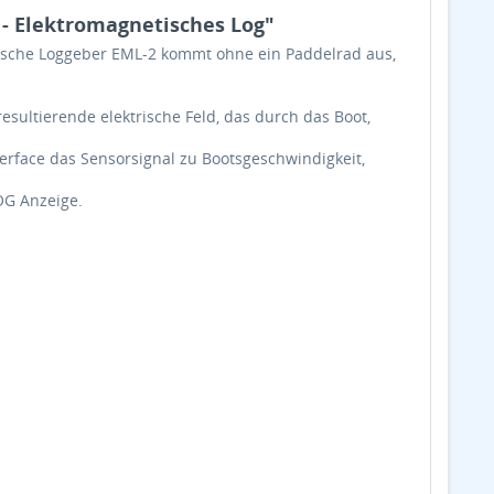
- Elektromagnetisches Log"
ische Loggeber EML-2 kommt ohne ein Paddelrad aus,
sultierende elektrische Feld, das durch das Boot,
erface das Sensorsignal zu Bootsgeschwindigkeit,
OG Anzeige.