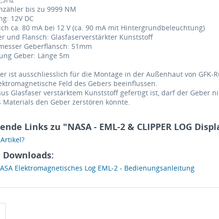
nzähler bis zu 9999 NM
g: 12V DC
ch ca. 80 mA bei 12 V (ca. 90 mA mit Hintergrundbeleuchtung)
er und Flansch: Glasfaserverstärkter Kunststoff
messer Geberflansch: 51mm
tung Geber: Länge 5m
r ist ausschliesslich für die Montage in der Außenhaut von GFK
ektromagnetische Feld des Gebers beeinflussen.
us Glasfaser verstärktem Kunststoff gefertigt ist, darf der Geber 
 Materials den Geber zerstören könnte.
ende Links zu "NASA - EML-2 & CLIPPER LOG Displ
rtikel?
 Downloads:
SA Elektromagnetisches Log EML-2 - Bedienungsanleitung