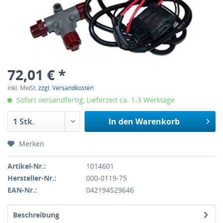
72,01 € *
inkl. MwSt.
zzgl. Versandkosten
Sofort versandfertig, Lieferzeit ca. 1-3 Werktage
In den
Warenkorb
Merken
Artikel-Nr.:
1014601
Hersteller-Nr.:
000-0119-75
EAN-Nr.:
042194529646
Beschreibung