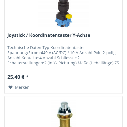
Joystick / Koordinatentaster Y-Achse
Technische Daten Typ:Koordinatentaster
Spannung/Strom:440 V (AC/DC) / 10 A Anzahl Pole:2-polig
Anzahl Kontakte:4 Anzahl Schliesser:2
Schalterstellungen:2 (in Y- Richtung) Maße:(Hebellänge) 75
mm Anschlußtyp:Schraubanschluss...
25,40 € *
Merken