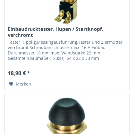
Einbaudrucktaster, Hupen / Startknopf,
verchromt
Taster, 1 polig,Messingausführung,Taster und Ziermutter
verchromt.Schraubanschlüsse, max. 16 A Einbau
Durchmesser 16 mm,max. Wandstärke 22 mm
Gesamteinbaumaße (TxBxH): 54 x 22 x 33 mm
18,90 € *
Merken