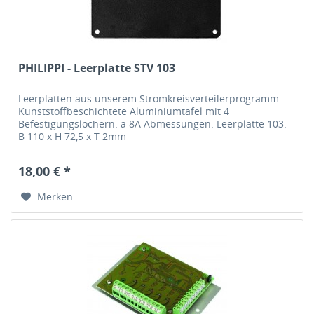
PHILIPPI - Leerplatte STV 103
Leerplatten aus unserem Stromkreisverteilerprogramm.
Kunststoffbeschichtete Aluminiumtafel mit 4
Befestigungslöchern. a 8A Abmessungen: Leerplatte 103:
B 110 x H 72,5 x T 2mm
18,00 € *
Merken