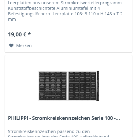
Leerplatten aus unserem Stromkreisverteilerprogramm.
Kunststoffbeschichtete Aluminiumtafel mit 4
Befestigungslöchern. Leerplatte 108: B 110 x H 145 x T 2
mm
19,00 € *
Merken
PHILIPPI - Stromkreiskennzeichen Serie 100 -...
Stromkreiskennzeichen passend zu den
Stromkreisverteilern der Serie 100, selbstklebend