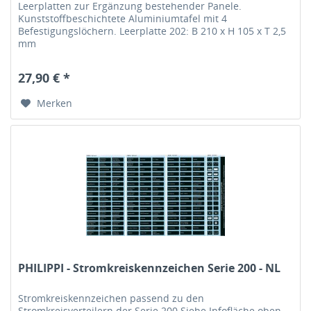
Leerplatten zur Ergänzung bestehender Panele.
Kunststoffbeschichtete Aluminiumtafel mit 4
Befestigungslöchern. Leerplatte 202: B 210 x H 105 x T 2,5
mm
27,90 € *
Merken
PHILIPPI - Stromkreiskennzeichen Serie 200 - NL
Stromkreiskennzeichen passend zu den
Stromkreisverteilern der Serie 200 Siehe Infofläche oben