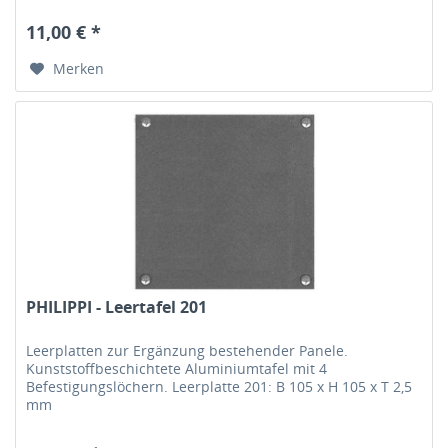
11,00 € *
Merken
PHILIPPI - Leertafel 201
Leerplatten zur Ergänzung bestehender Panele.
Kunststoffbeschichtete Aluminiumtafel mit 4
Befestigungslöchern. Leerplatte 201: B 105 x H 105 x T 2,5
mm