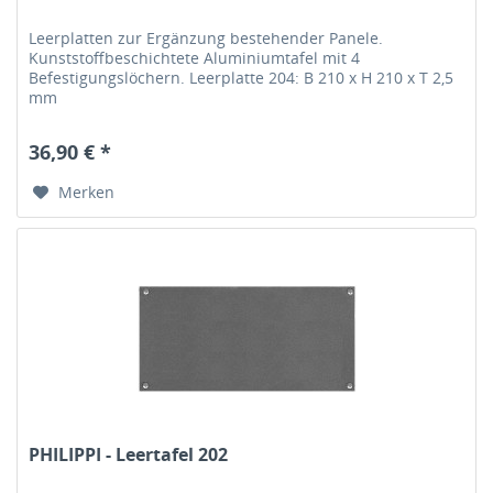
Leerplatten zur Ergänzung bestehender Panele.
Kunststoffbeschichtete Aluminiumtafel mit 4
Befestigungslöchern. Leerplatte 204: B 210 x H 210 x T 2,5
mm
36,90 € *
Merken
PHILIPPI - Leertafel 202