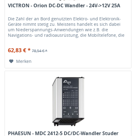
VICTRON - Orion DC-DC Wandler - 24V->12V 25A
Die Zahl der an Bord genutzten Elektro- und Elektronik-
Geräte nimmt stetig zu. Meistens handelt es sich dabei
um Niederspannungs-Anwendungen wie z.B. die
Navigations- und radioausrüstung, die Mobiltelefone, die
HiFi-Anlage etc. Diese...
62,83 € *
78,54 € *
Merken
PHAESUN - MDC 2412-5 DC/DC-Wandler Studer