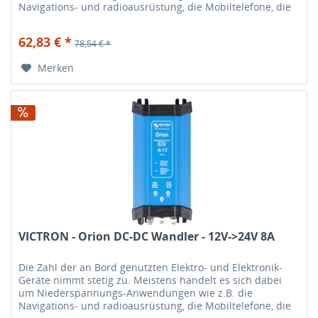
Navigations- und radioausrüstung, die Mobiltelefone, die
HiFi-Anlage etc. Diese...
62,83 € *
78,54 € *
Merken
VICTRON - Orion DC-DC Wandler - 12V->24V 8A
Die Zahl der an Bord genutzten Elektro- und Elektronik-
Geräte nimmt stetig zu. Meistens handelt es sich dabei
um Niederspannungs-Anwendungen wie z.B. die
Navigations- und radioausrüstung, die Mobiltelefone, die