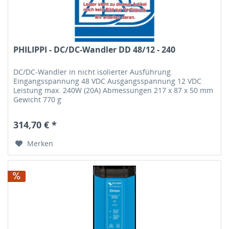
PHILIPPI - DC/DC-Wandler DD 48/12 - 240
DC/DC-Wandler in nicht isolierter Ausführung.
Eingangsspannung 48 VDC Ausgangsspannung 12 VDC
Leistung max. 240W (20A) Abmessungen 217 x 87 x 50 mm
Gewicht 770 g
314,70 € *
Merken