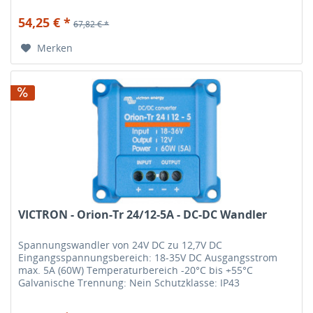
HiFi-Anlage etc. Diese...
54,25 € *
67,82 € *
Merken
VICTRON - Orion-Tr 24/12-5A - DC-DC Wandler
Spannungswandler von 24V DC zu 12,7V DC
Eingangsspannungsbereich: 18-35V DC Ausgangsstrom
max. 5A (60W) Temperaturbereich -20°C bis +55°C
Galvanische Trennung: Nein Schutzklasse: IP43
Wirkungsgrad bei Nennlast: 95% Anschlüsse:...