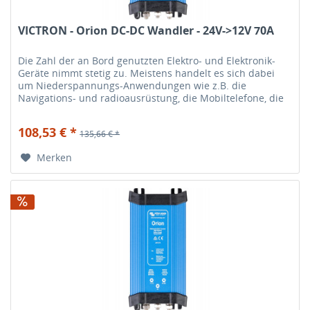
VICTRON - Orion DC-DC Wandler - 24V->12V 70A
Die Zahl der an Bord genutzten Elektro- und Elektronik-
Geräte nimmt stetig zu. Meistens handelt es sich dabei
um Niederspannungs-Anwendungen wie z.B. die
Navigations- und radioausrüstung, die Mobiltelefone, die
HiFi-Anlage etc. Diese...
108,53 € *
135,66 € *
Merken