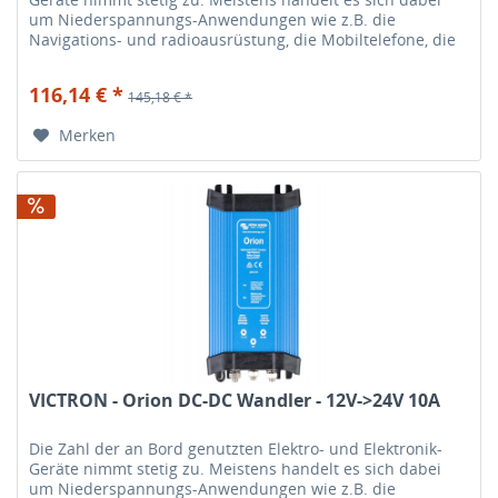
um Niederspannungs-Anwendungen wie z.B. die
Navigations- und radioausrüstung, die Mobiltelefone, die
HiFi-Anlage etc. Diese...
116,14 € *
145,18 € *
Merken
VICTRON - Orion DC-DC Wandler - 12V->24V 10A
Die Zahl der an Bord genutzten Elektro- und Elektronik-
Geräte nimmt stetig zu. Meistens handelt es sich dabei
um Niederspannungs-Anwendungen wie z.B. die