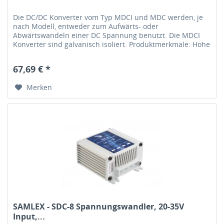
Die DC/DC Konverter vom Typ MDCI und MDC werden, je
nach Modell, entweder zum Aufwärts- oder
Abwärtswandeln einer DC Spannung benutzt. Die MDCI
Konverter sind galvanisch isoliert. Produktmerkmale: Hohe
Effizienz, Niedriger Verbrauch,...
67,69 € *
Merken
SAMLEX - SDC-8 Spannungswandler, 20-35V
Input,...