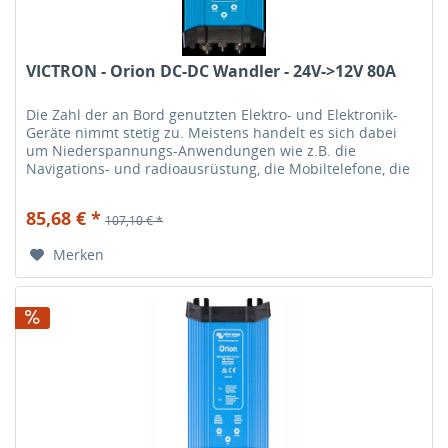
VICTRON - Orion DC-DC Wandler - 24V->12V 80A
Die Zahl der an Bord genutzten Elektro- und Elektronik-
Geräte nimmt stetig zu. Meistens handelt es sich dabei
um Niederspannungs-Anwendungen wie z.B. die
Navigations- und radioausrüstung, die Mobiltelefone, die
HiFi-Anlage etc. Diese...
85,68 € *
107,10 € *
Merken