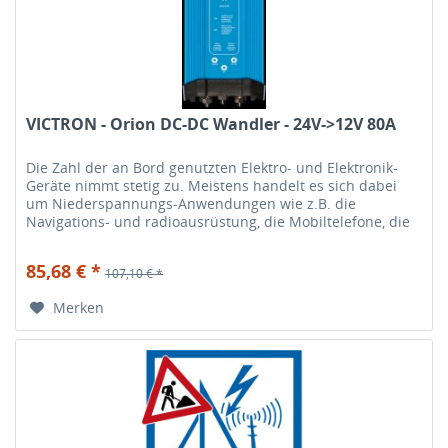
VICTRON - Orion DC-DC Wandler - 24V->12V 80A
Die Zahl der an Bord genutzten Elektro- und Elektronik-
Geräte nimmt stetig zu. Meistens handelt es sich dabei
um Niederspannungs-Anwendungen wie z.B. die
Navigations- und radioausrüstung, die Mobiltelefone, die
HiFi-Anlage etc. Diese...
85,68 € *
107,10 € *
Merken