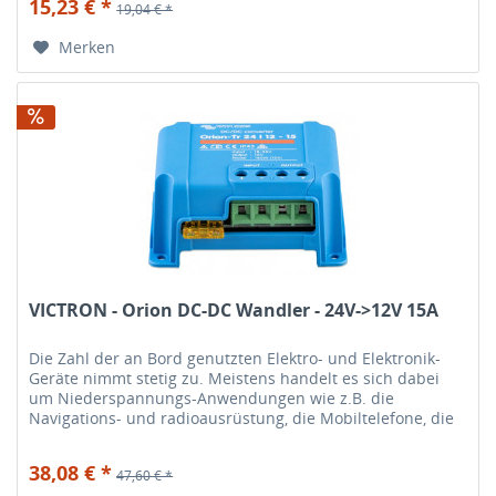
15,23 € *
19,04 € *
Merken
VICTRON - Orion DC-DC Wandler - 24V->12V 15A
Die Zahl der an Bord genutzten Elektro- und Elektronik-
Geräte nimmt stetig zu. Meistens handelt es sich dabei
um Niederspannungs-Anwendungen wie z.B. die
Navigations- und radioausrüstung, die Mobiltelefone, die
HiFi-Anlage etc. Diese...
38,08 € *
47,60 € *