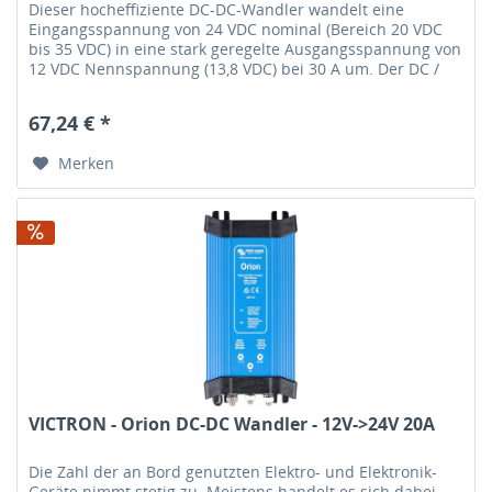
Dieser hocheffiziente DC-DC-Wandler wandelt eine
Eingangsspannung von 24 VDC nominal (Bereich 20 VDC
bis 35 VDC) in eine stark geregelte Ausgangsspannung von
12 VDC Nennspannung (13,8 VDC) bei 30 A um. Der DC /
DC-Wandler SDC-30 ist...
67,24 € *
Merken
VICTRON - Orion DC-DC Wandler - 12V->24V 20A
Die Zahl der an Bord genutzten Elektro- und Elektronik-
Geräte nimmt stetig zu. Meistens handelt es sich dabei