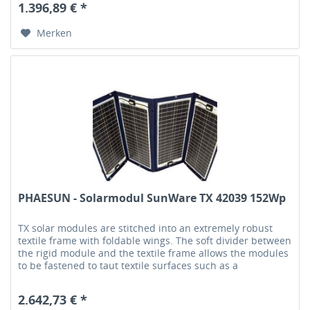
1.396,89 € *
Merken
PHAESUN - Solarmodul SunWare TX 42039 152Wp
TX solar modules are stitched into an extremely robust
textile frame with foldable wings. The soft divider between
the rigid module and the textile frame allows the modules
to be fastened to taut textile surfaces such as a
tarpaulin.Each...
2.642,73 € *