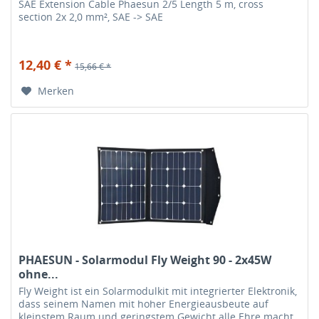
SAE Extension Cable Phaesun 2/5 Length 5 m, cross
section 2x 2,0 mm², SAE -> SAE
12,40 € *
15,66 € *
Merken
PHAESUN - Solarmodul Fly Weight 90 - 2x45W
ohne...
Fly Weight ist ein Solarmodulkit mit integrierter Elektronik,
dass seinem Namen mit hoher Energieausbeute auf
kleinstem Raum und geringstem Gewicht alle Ehre macht.