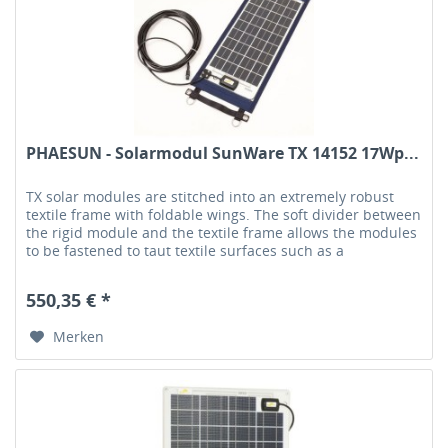
PHAESUN - Solarmodul SunWare TX 14152 17Wp...
TX solar modules are stitched into an extremely robust
textile frame with foldable wings. The soft divider between
the rigid module and the textile frame allows the modules
to be fastened to taut textile surfaces such as a
tarpaulin.Each...
550,35 € *
Merken