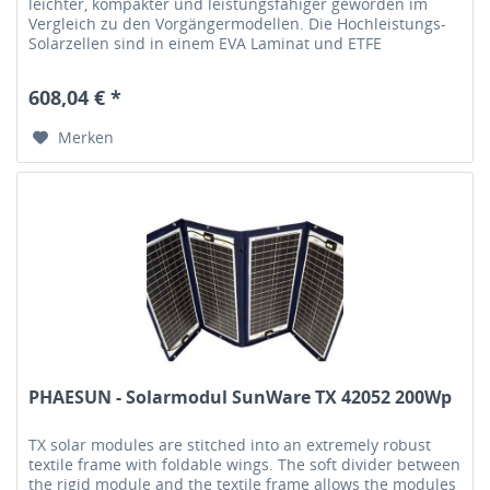
leichter, kompakter und leistungsfähiger geworden im
Vergleich zu den Vorgängermodellen. Die Hochleistungs-
Solarzellen sind in einem EVA Laminat und ETFE
Deckschichten gegen...
608,04 € *
Merken
PHAESUN - Solarmodul SunWare TX 42052 200Wp
TX solar modules are stitched into an extremely robust
textile frame with foldable wings. The soft divider between
the rigid module and the textile frame allows the modules