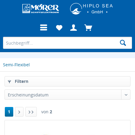
Semi-Flexibel
Filtern
1
von
2