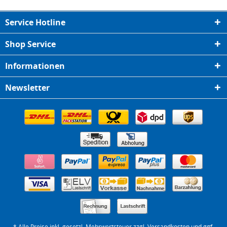
Service Hotline
Shop Service
Informationen
Newsletter
* Alle Preise inkl. gesetzl. Mehrwertsteuer zzgl.
Versandkosten
und ggf.