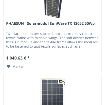
PHAESUN - Solarmodul SunWare TX 12052 50Wp
TX solar modules are stitched into an extremely robust
textile frame with foldable wings. The soft divider between
the rigid module and the textile frame allows the modules
to be fastened to taut textile surfaces such as a
tarpaulin.Each...
1.040,63 € *
Merken