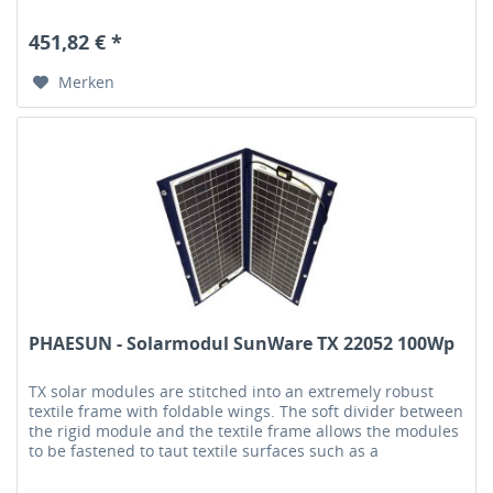
Deckschichten gegen...
451,82 € *
Merken
PHAESUN - Solarmodul SunWare TX 22052 100Wp
TX solar modules are stitched into an extremely robust
textile frame with foldable wings. The soft divider between
the rigid module and the textile frame allows the modules
to be fastened to taut textile surfaces such as a
tarpaulin.Each...