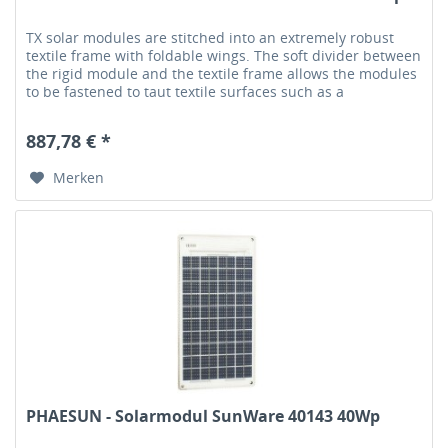
TX solar modules are stitched into an extremely robust
textile frame with foldable wings. The soft divider between
the rigid module and the textile frame allows the modules
to be fastened to taut textile surfaces such as a
tarpaulin.Each...
887,78 € *
Merken
PHAESUN - Solarmodul SunWare 40143 40Wp