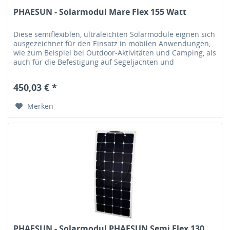
PHAESUN - Solarmodul Mare Flex 155 Watt
Diese semiflexiblen, ultraleichten Solarmodule eignen sich
ausgezeichnet für den Einsatz in mobilen Anwendungen,
wie zum Beispiel bei Outdoor-Aktivitäten und Camping, als
auch für die Befestigung auf Segeljachten und
Motorbooten sowie...
450,03 € *
Merken
PHAESUN - Solarmodul PHAESUN Semi Flex 130