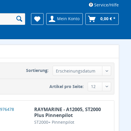
Service/Hilfe
Mein Konto
0,00 € *
Sortierung:
Artikel pro Seite:
RAYMARINE - A12005, ST2000
Plus Pinnenpilot
ST2000+ Pinnenpilot