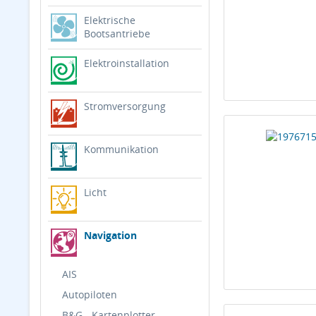
Elektrische
Bootsantriebe
Elektroinstallation
Stromversorgung
Kommunikation
Licht
Navigation
AIS
Autopiloten
B&G - Kartenplotter