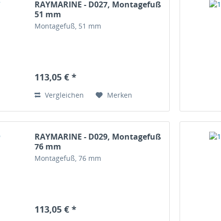
RAYMARINE - D027, Montagefuß
51 mm
Montagefuß, 51 mm
113,05 € *
Vergleichen
Merken
RAYMARINE - D029, Montagefuß
76 mm
Montagefuß, 76 mm
113,05 € *