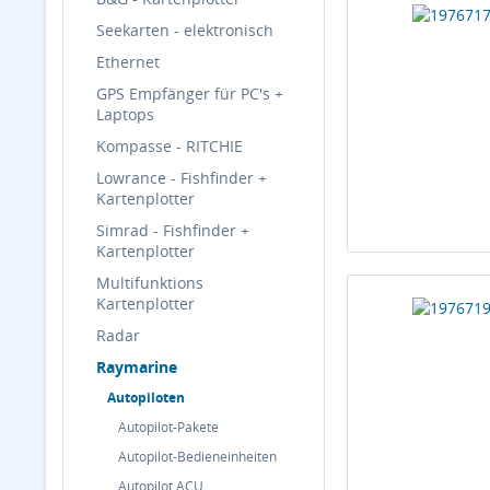
Seekarten - elektronisch
Ethernet
GPS Empfänger für PC's +
Laptops
Kompasse - RITCHIE
Lowrance - Fishfinder +
Kartenplotter
Simrad - Fishfinder +
Kartenplotter
Multifunktions
Kartenplotter
Radar
Raymarine
Autopiloten
Autopilot-Pakete
Autopilot-Bedieneinheiten
Autopilot ACU