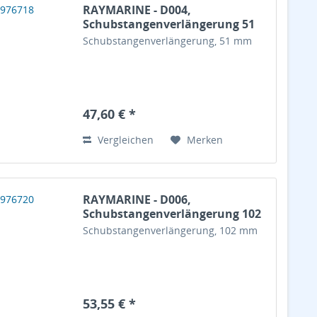
RAYMARINE - D004,
Schubstangenverlängerung 51
mm
Schubstangenverlängerung, 51 mm
47,60 € *
Vergleichen
Merken
RAYMARINE - D006,
Schubstangenverlängerung 102
mm
Schubstangenverlängerung, 102 mm
53,55 € *