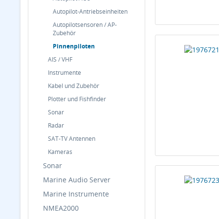
Autopilot-Antriebseinheiten
Autopilotsensoren / AP-
Zubehör
Pinnenpiloten
AIS / VHF
Instrumente
Kabel und Zubehör
Plotter und Fishfinder
Sonar
Radar
SAT-TV Antennen
Kameras
Sonar
Marine Audio Server
Marine Instrumente
NMEA2000