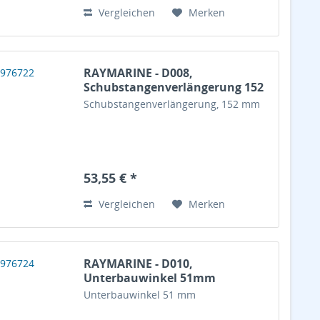
Vergleichen
Merken
RAYMARINE - D008,
Schubstangenverlängerung 152
mm
Schubstangenverlängerung, 152 mm
53,55 € *
Vergleichen
Merken
RAYMARINE - D010,
Unterbauwinkel 51mm
Unterbauwinkel 51 mm