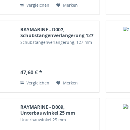
Vergleichen
Merken
RAYMARINE - D007,
Schubstangenverlängerung 127
mm
Schubstangenverlängerung, 127 mm
47,60 € *
Vergleichen
Merken
RAYMARINE - D009,
Unterbauwinkel 25 mm
Unterbauwinkel 25 mm