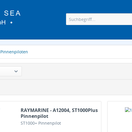
Pinnenpiloten
RAYMARINE - A12004, ST1000Plus
Pinnenpilot
ST1000+ Pinnenpilot