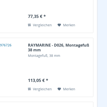
77,35 € *
Vergleichen
Merken
RAYMARINE - D026, Montagefuß
38 mm
Montagefuß, 38 mm
113,05 € *
Vergleichen
Merken