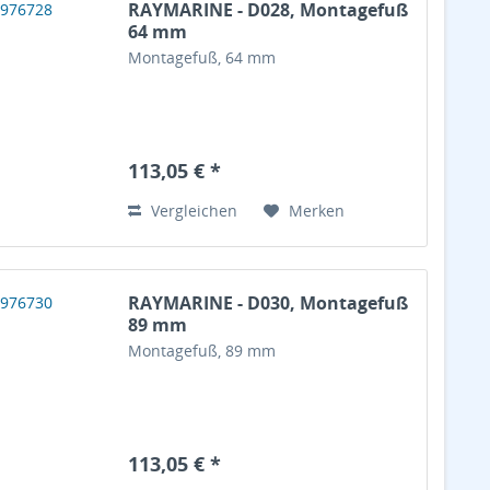
RAYMARINE - D028, Montagefuß
64 mm
Montagefuß, 64 mm
113,05 € *
Vergleichen
Merken
RAYMARINE - D030, Montagefuß
89 mm
Montagefuß, 89 mm
113,05 € *