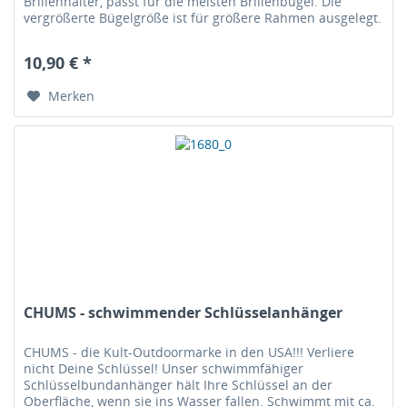
Brillenhalter, passt für die meisten Brillenbügel. Die
vergrößerte Bügelgröße ist für größere Rahmen ausgelegt.
Gefüllt mit...
10,90 € *
Merken
CHUMS - schwimmender Schlüsselanhänger
CHUMS - die Kult-Outdoormarke in den USA!!! Verliere
nicht Deine Schlüssel! Unser schwimmfähiger
Schlüsselbundanhänger hält Ihre Schlüssel an der
Oberfläche, wenn sie ins Wasser fallen. Schwimmt mit ca.