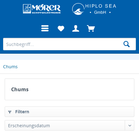
Chums
Chums
Filtern