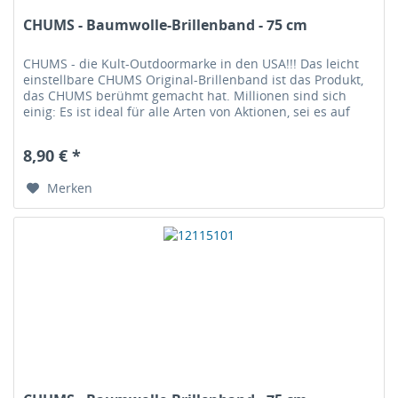
CHUMS - Baumwolle-Brillenband - 75 cm
CHUMS - die Kult-Outdoormarke in den USA!!! Das leicht
einstellbare CHUMS Original-Brillenband ist das Produkt,
das CHUMS berühmt gemacht hat. Millionen sind sich
einig: Es ist ideal für alle Arten von Aktionen, sei es auf
dem Wasser, an...
8,90 € *
Merken