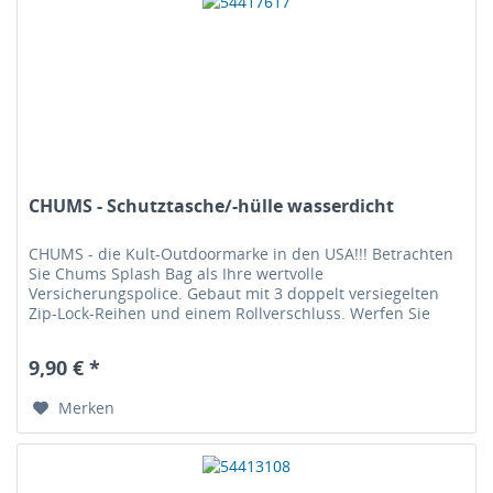
CHUMS - Schutztasche/-hülle wasserdicht
CHUMS - die Kult-Outdoormarke in den USA!!! Betrachten
Sie Chums Splash Bag als Ihre wertvolle
Versicherungspolice. Gebaut mit 3 doppelt versiegelten
Zip-Lock-Reihen und einem Rollverschluss. Werfen Sie
Ihren alten Ziploc-Sandwichbeutel...
9,90 € *
Merken