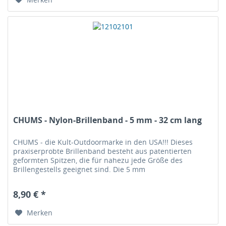
CHUMS - Nylon-Brillenband - 5 mm - 32 cm lang
CHUMS - die Kult-Outdoormarke in den USA!!! Dieses
praxiserprobte Brillenband besteht aus patentierten
geformten Spitzen, die für nahezu jede Größe des
Brillengestells geeignet sind. Die 5 mm
Nylonseilkonstruktion bietet einzigartige...
8,90 € *
Merken