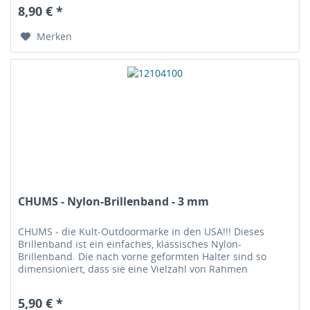
8,90 € *
Merken
CHUMS - Nylon-Brillenband - 3 mm
CHUMS - die Kult-Outdoormarke in den USA!!! Dieses
Brillenband ist ein einfaches, klassisches Nylon-
Brillenband. Die nach vorne geformten Halter sind so
dimensioniert, dass sie eine Vielzahl von Rahmen
aufnehmen können, von den dünnsten...
5,90 € *