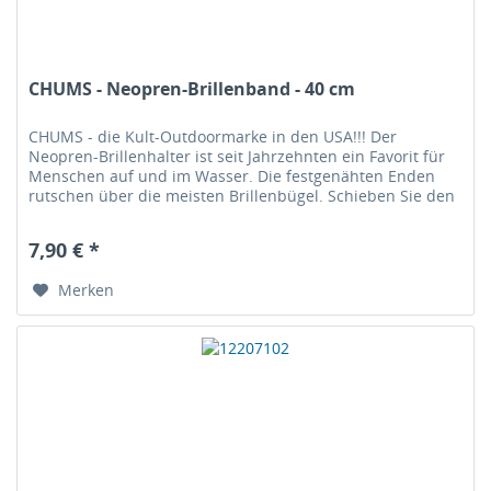
CHUMS - Neopren-Brillenband - 40 cm
CHUMS - die Kult-Outdoormarke in den USA!!! Der
Neopren-Brillenhalter ist seit Jahrzehnten ein Favorit für
Menschen auf und im Wasser. Die festgenähten Enden
rutschen über die meisten Brillenbügel. Schieben Sie den
Halter für eine engere...
7,90 € *
Merken