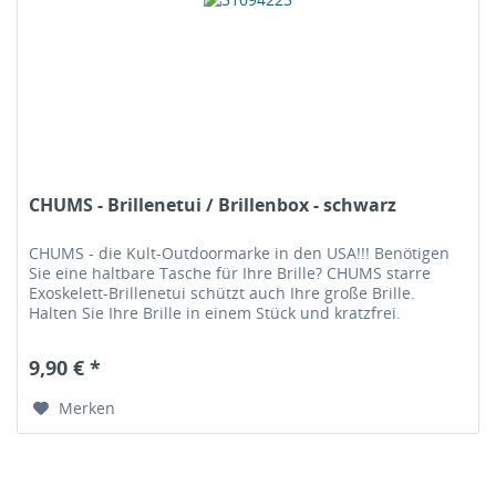
CHUMS - Brillenetui / Brillenbox - schwarz
CHUMS - die Kult-Outdoormarke in den USA!!! Benötigen
Sie eine haltbare Tasche für Ihre Brille? CHUMS starre
Exoskelett-Brillenetui schützt auch Ihre große Brille.
Halten Sie Ihre Brille in einem Stück und kratzfrei.
Asymmetrisches...
9,90 € *
Merken