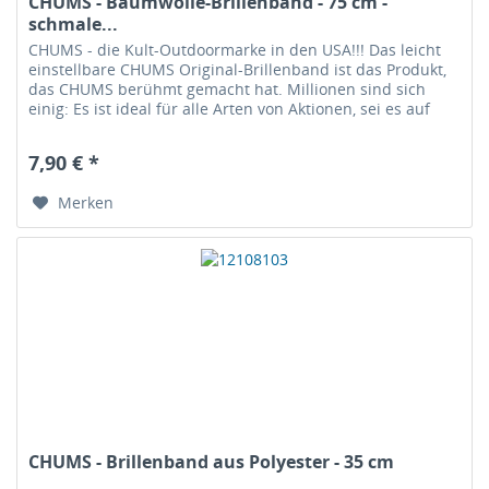
CHUMS - Baumwolle-Brillenband - 75 cm -
schmale...
CHUMS - die Kult-Outdoormarke in den USA!!! Das leicht
einstellbare CHUMS Original-Brillenband ist das Produkt,
das CHUMS berühmt gemacht hat. Millionen sind sich
einig: Es ist ideal für alle Arten von Aktionen, sei es auf
dem Wasser, an...
7,90 € *
Merken
CHUMS - Brillenband aus Polyester - 35 cm