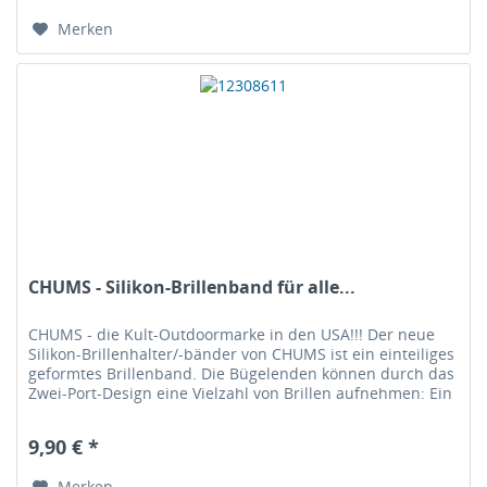
Merken
CHUMS - Silikon-Brillenband für alle...
CHUMS - die Kult-Outdoormarke in den USA!!! Der neue
Silikon-Brillenhalter/-bänder von CHUMS ist ein einteiliges
geformtes Brillenband. Die Bügelenden können durch das
Zwei-Port-Design eine Vielzahl von Brillen aufnehmen: Ein
Port für...
9,90 € *
Merken