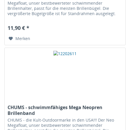
Megafloat, unser bestbewerteter schwimmender
Brillenhalter, passt für die meisten Brillenbügel. Die
vergrößerte Bügelgröße ist für Standrahmen ausgelegt.
Gefüllt mit geschlossenzelligem...
11,90 € *
Merken
CHUMS - schwimmfähiges Mega Neopren
Brillenband
CHUMS - die Kult-Outdoormarke in den USA!!! Der Neo
Megafloat, unser bestbewerteter schwimmender