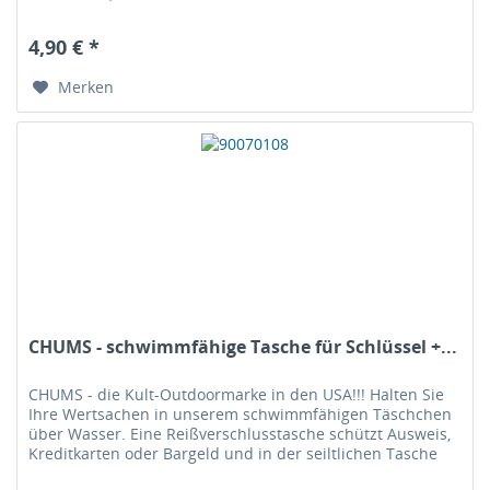
3 Schlüsseln, etwa 1,4 oz / 40 g....
4,90 € *
Merken
CHUMS - schwimmfähige Tasche für Schlüssel +...
CHUMS - die Kult-Outdoormarke in den USA!!! Halten Sie
Ihre Wertsachen in unserem schwimmfähigen Täschchen
über Wasser. Eine Reißverschlusstasche schützt Ausweis,
Kreditkarten oder Bargeld und in der seiltlichen Tasche
verschwinden Ihre...