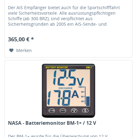
Der AIS Empfänger bietet auch für die Sportschifffahrt
viele Sicherheitsvorteile. Alle ausrüstungspflichtigen
Schiffe (ab 300 BRZ), sind verpflichtet aus
Sicherheitsgründen ab 2005 ein AIS-Sende- und
Empfangsgerät zu führen. - Der...
365,00 € *
Merken
NASA - Batteriemonitor BM-1+ / 12 V
Der BM-1+ wurde für die Überwachung von 12 V