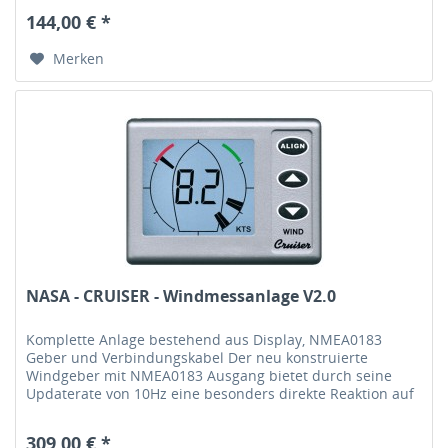
144,00 € *
Merken
NASA - CRUISER - Windmessanlage V2.0
Komplette Anlage bestehend aus Display, NMEA0183
Geber und Verbindungskabel Der neu konstruierte
Windgeber mit NMEA0183 Ausgang bietet durch seine
Updaterate von 10Hz eine besonders direkte Reaktion auf
Änderungen des Windeinfalls. Mit...
309,00 € *