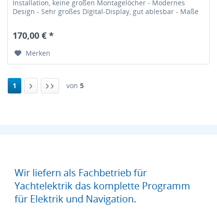
Installation, keine großen Montagelöcher - Modernes
Design - Sehr großes Digital-Display, gut ablesbar - Maße
(BxHxT): 132 mm x 98 mm x 29...
170,00 € *
Merken
1
von
5
Wir liefern als Fachbetrieb für
Yachtelektrik das komplette Programm
für Elektrik und Navigation.