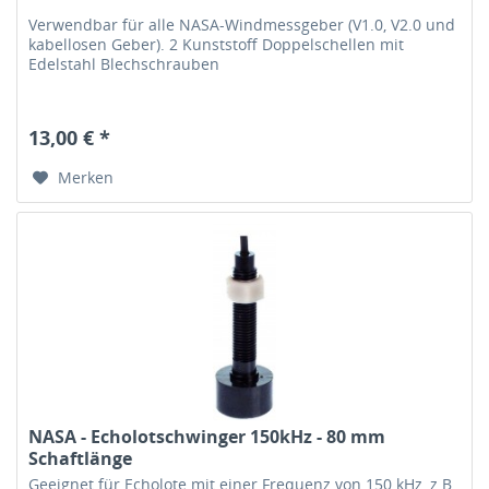
Verwendbar für alle NASA-Windmessgeber (V1.0, V2.0 und
kabellosen Geber). 2 Kunststoff Doppelschellen mit
Edelstahl Blechschrauben
13,00 € *
Merken
NASA - Echolotschwinger 150kHz - 80 mm
Schaftlänge
Geeignet für Echolote mit einer Frequenz von 150 kHz, z.B.