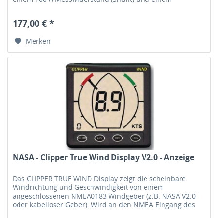
vorgefertigten Kabelbaum geliefert,...
177,00 € *
Merken
NASA - Clipper True Wind Display V2.0 - Anzeige
Das CLIPPER TRUE WIND Display zeigt die scheinbare
Windrichtung und Geschwindigkeit von einem
angeschlossenen NMEA0183 Windgeber (z.B. NASA V2.0
oder kabelloser Geber). Wird an den NMEA Eingang des
Displays eine Log oder GPS...