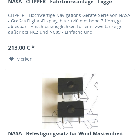
NASA - CLIPPER - Fahrtmessanlage - Logge
CLIPPER - Hochwertige Navigations-Geräte-Serie von NASA
- Großes Digital-Display, bis zu 40 mm hohe Ziffern, gut
ablesbar - Anschlussmöglichkeit für eine Zweitanzeige
außer bei NCZ und NC89 - Einfache und
unproblematische Bedienung - Für...
213,00 € *
Merken
NASA - Befestigungssatz für Wind-Masteinheit...