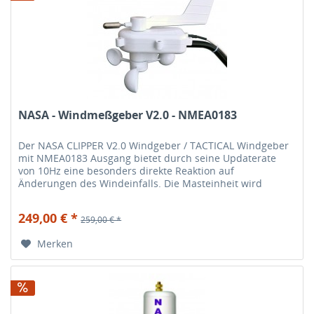
NASA - Windmeßgeber V2.0 - NMEA0183
Der NASA CLIPPER V2.0 Windgeber / TACTICAL Windgeber
mit NMEA0183 Ausgang bietet durch seine Updaterate
von 10Hz eine besonders direkte Reaktion auf
Änderungen des Windeinfalls. Die Masteinheit wird
komplett mit einem Montagesatz und...
249,00 € *
259,00 € *
Merken