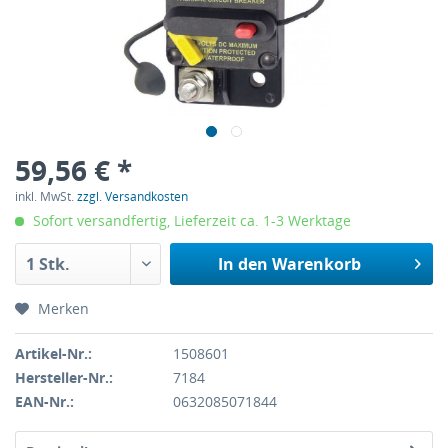
59,56 € *
inkl. MwSt.
zzgl. Versandkosten
Sofort versandfertig, Lieferzeit ca. 1-3 Werktage
In den
Warenkorb
Merken
Artikel-Nr.:
1508601
Hersteller-Nr.:
7184
EAN-Nr.:
0632085071844