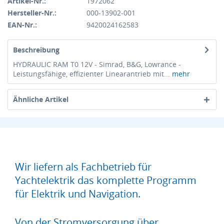
Artikel-Nr.:
1972062
Hersteller-Nr.:
000-13902-001
EAN-Nr.:
9420024162583
Beschreibung
HYDRAULIC RAM T0 12V - Simrad, B&G, Lowrance -
Leistungsfähige, effizienter Linearantrieb mit...
mehr
Ähnliche Artikel
Wir liefern als Fachbetrieb für
Yachtelektrik das komplette Programm
für Elektrik und Navigation.
Von der Stromversorgung über