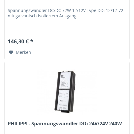
Spannungswandler DC/DC 72W 12/12V Type DDi 12/12-72
mit galvanisch isoliertem Ausgang
146,30 € *
Merken
PHILIPPI - Spannungswandler DDi 24V/24V 240W