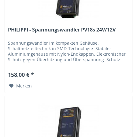
PHILIPPI - Spannungswandler PV18s 24V/12V
Spannungswandler im kompakten Gehäuse.
Schaltnetzteiltechnik in SMD-Technologie. Stabiles
Aluminiumgehäuse mit Nylon-Endkappen. Elektronischer
Schutz gegen Überhitzung und Überspannung. Schutz
gegen Verpolung durch interne Sicherung....
158,00 € *
Merken