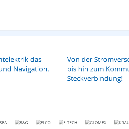
htelektrik das
Von der Stromverso
und Navigation.
bis hin zum Kommu
Steckverbindung!