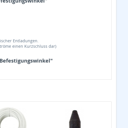
festigungswinkel"
tischer Entladungen.
hströme einen Kurzschluss dar)
Befestigungswinkel"