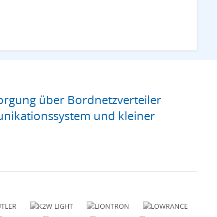
rgung über Bordnetzverteiler
nikationssystem und kleiner