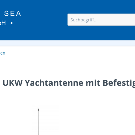
ten
 UKW Yachtantenne mit Befesti