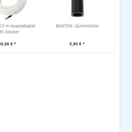
12 m Koaxialkabel
BANTEN -Gummitülle
E-Stecker
69,08 € *
5,90 € *