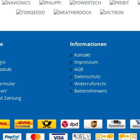
ce
Informationen
Kontakt
gin
Impressum
odukt
AGB
Datenschutz
ormular
Widerrufsrecht
ort
Batteriehinweis
d Zahlung