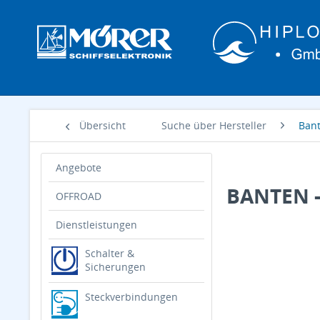
Übersicht
Suche über Hersteller
Ban
Angebote
BANTEN -
OFFROAD
Dienstleistungen
Schalter &
Sicherungen
Steckverbindungen