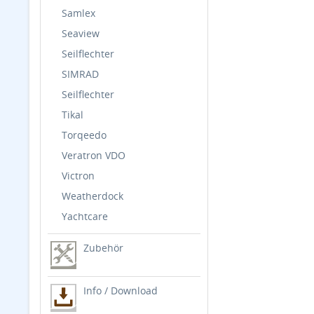
Samlex
Seaview
Seilflechter
SIMRAD
Seilflechter
Tikal
Torqeedo
Veratron VDO
Victron
Weatherdock
Yachtcare
Zubehör
Info / Download