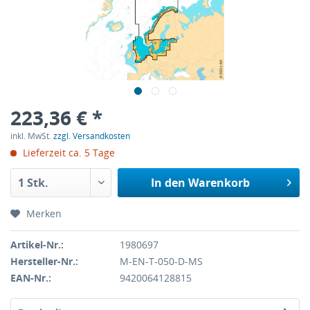
223,36 € *
inkl. MwSt.
zzgl. Versandkosten
Lieferzeit ca. 5 Tage
In den
Warenkorb
Merken
Artikel-Nr.:
1980697
Hersteller-Nr.:
M-EN-T-050-D-MS
EAN-Nr.:
9420064128815