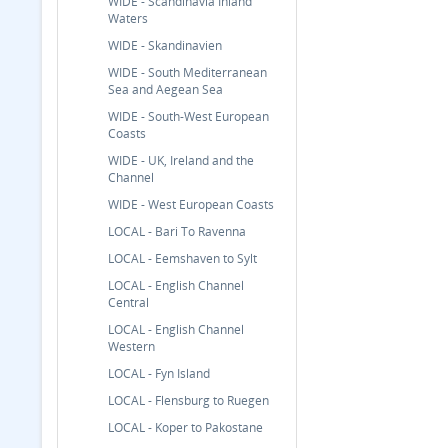
WIDE - Scandinavia Inland
Waters
WIDE - Skandinavien
WIDE - South Mediterranean
Sea and Aegean Sea
WIDE - South-West European
Coasts
WIDE - UK, Ireland and the
Channel
WIDE - West European Coasts
LOCAL - Bari To Ravenna
LOCAL - Eemshaven to Sylt
LOCAL - English Channel
Central
LOCAL - English Channel
Western
LOCAL - Fyn Island
LOCAL - Flensburg to Ruegen
LOCAL - Koper to Pakostane