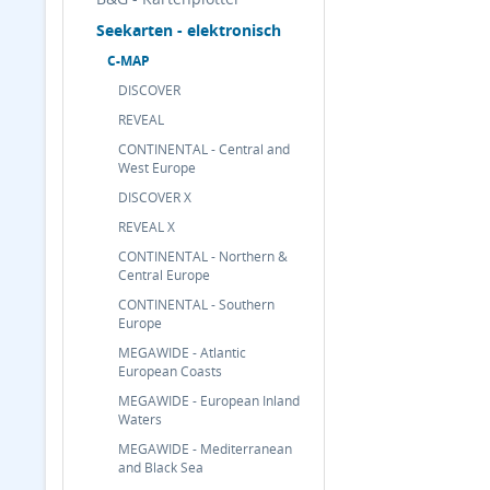
Seekarten - elektronisch
C-MAP
DISCOVER
REVEAL
CONTINENTAL - Central and
West Europe
DISCOVER X
REVEAL X
CONTINENTAL - Northern &
Central Europe
CONTINENTAL - Southern
Europe
MEGAWIDE - Atlantic
European Coasts
MEGAWIDE - European Inland
Waters
MEGAWIDE - Mediterranean
and Black Sea