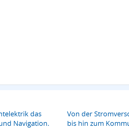
htelektrik das
Von der Stromverso
und Navigation.
bis hin zum Kommu