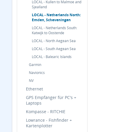
LOCAL - Kullen to Malmoe and
Sjealland
LOCAL - Netherlands North:
Emden, Scheveningen
LOCAL - Netherlands South:
Katwijk to Oostende
LOCAL - North Aegean Sea
LOCAL - South Aegean Sea
LOCAL - Balearic Islands
Garmin
Navionics
NV
Ethernet
GPS Empfänger für PC's +
Laptops
Kompasse - RITCHIE
Lowrance - Fishfinder +
Kartenplotter