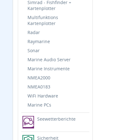
Simrad - Fishfinder +
Kartenplotter
Multifunktions
Kartenplotter
Radar
Raymarine
Sonar
Marine Audio Server
Marine Instrumente
NMEA2000
NMEA0183
WiFi Hardware
Marine PCs
Seewetterberichte
Sicherheit