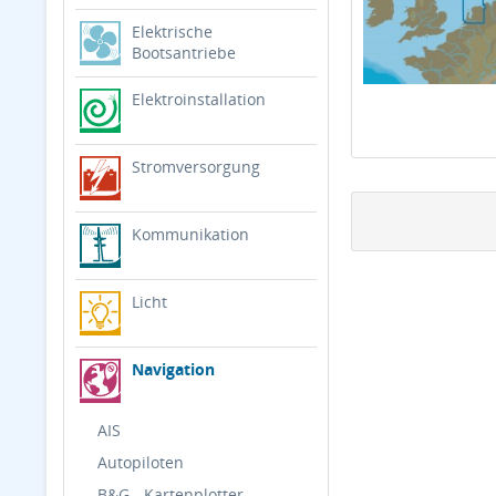
Elektrische
Bootsantriebe
Elektroinstallation
Stromversorgung
Kommunikation
Licht
Navigation
AIS
Autopiloten
B&G - Kartenplotter