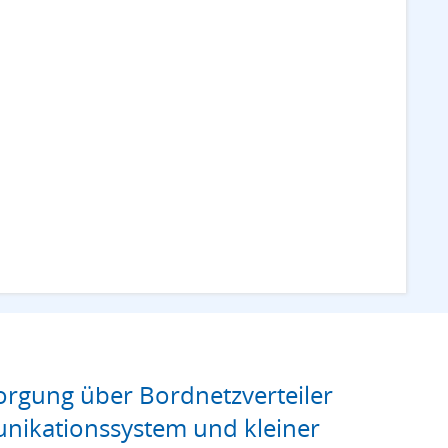
rgung über Bordnetzverteiler
nikationssystem und kleiner