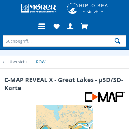
Übersicht
ROW
C-MAP REVEAL X - Great Lakes - µSD/SD-
Karte