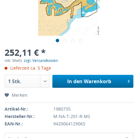
252,11 € *
inkl. MwSt.
zzgl. Versandkosten
Lieferzeit ca. 5 Tage
In den
Warenkorb
Merken
Artikel-Nr.:
1980735
Hersteller-Nr.:
M-NA-T-201-R-MS
EAN-Nr.:
9420064129065